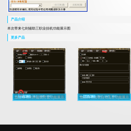
产品介绍
本次带来七剑辅助三职业挂机功能展示图
更多产品
战士移动刺杀超级野蛮功能展示
物品自动拾取自动丢弃功能展示