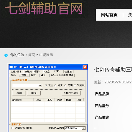
网站首页
你的位置：
首页
>
功能展示
七剑传奇辅助三
更新：2020/5/24 8:0
产品品牌
产品型号
产品描述
...