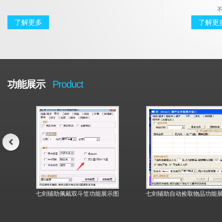
不
了解更多
了解更
功能展示
Product
能展
七剑辅助佩戴双斗笠功能展示图
七剑辅助自动捡取物品功能