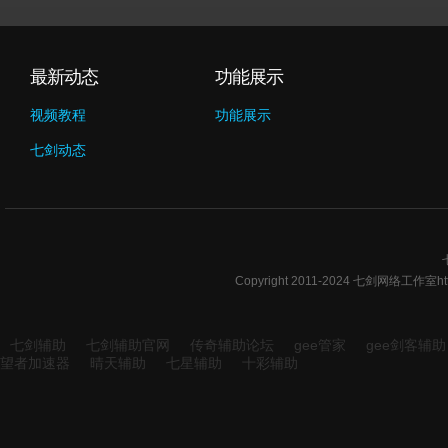
最新动态
功能展示
视频教程
功能展示
七剑动态
Copyright 2011-2024 七剑网络工作室ht
七剑辅助
七剑辅助官网
传奇辅助论坛
gee管家
gee剑客辅助
望者加速器
晴天辅助
七星辅助
十彩辅助