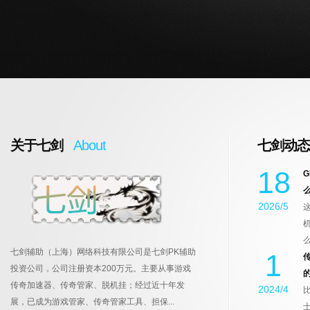
关于七剑
About
七剑动态
18
2026/5
么
七剑辅助（上海）网络科技有限公司是七剑PK辅助
1
投资公司，公司注册资本200万元。主要从事游戏
传奇加速器、传奇管家、脱机挂；经过近十年发
2024/4
展，已成为游戏管家、传奇管家工具、担保...