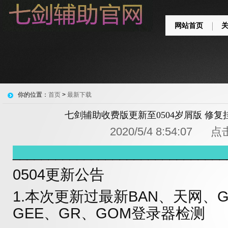
网站首页
你的位置：
首页
>
最新下载
七剑辅助收费版更新至0504岁屑版 修
2020/5/4 8:54:07 
______________________________
0504更新公告
1.本次更新过最新BAN、天网、G
GE
E
、
GR
、GOM
登录器检测