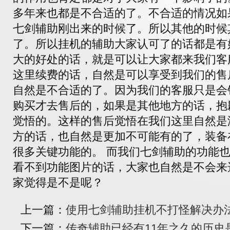
多年来也都是不合适的了。不合适的情况如
七剑辅助刚出来的时候了。所以其他的时候
了。所以挂机的辅助大家认可了的话都是有
大的好处的话，就是可以让大家都来我们客
这里续费的话，自然是可以享受到我们的售
自然是不合适的了。因为我们的客服只是会
购买才去售后的，如果是其他地方的话，抱
觉悟的。这样的售后觉悟在我们这里自然是
方的话，也自然是更加不可能有的了，装备
很多关键功能的。 而我们七剑辅助的功能
看不到功能图片的话，大家也自然是不会来
家觉得是不是呢？
上一篇：
使用七剑辅助挂机不打怪解决办
下一篇：
传奇辅助已经有11年之久的历史